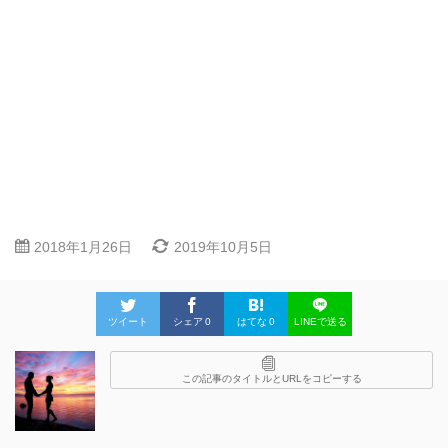
2018年1月26日
2019年10月5日
ツイート
シェア
0
はてな
0
LINEで送る
この記事のタイトルとURLをコピーする