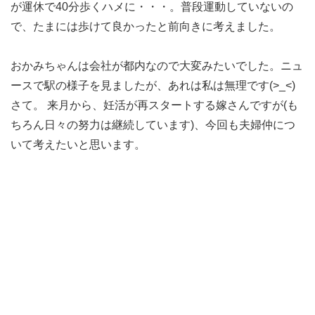
が運休で40分歩くハメに・・・。普段運動していないの
で、たまには歩けて良かったと前向きに考えました。
おかみちゃんは会社が都内なので大変みたいでした。ニュ
ースで駅の様子を見ましたが、あれは私は無理です(>_<)
さて。 来月から、妊活が再スタートする嫁さんですが(も
ちろん日々の努力は継続しています)、今回も夫婦仲につ
いて考えたいと思います。