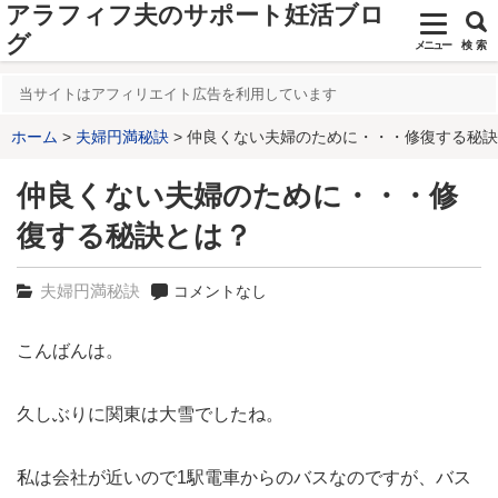
アラフィフ夫のサポート妊活ブロ
グ
メニュー
検 索
当サイトはアフィリエイト広告を利用しています
ホーム
夫婦円満秘訣
仲良くない夫婦のために・・・修復する秘訣と
仲良くない夫婦のために・・・修
復する秘訣とは？
夫婦円満秘訣
コメントなし
こんばんは。
久しぶりに関東は大雪でしたね。
私は会社が近いので1駅電車からのバスなのですが、バス