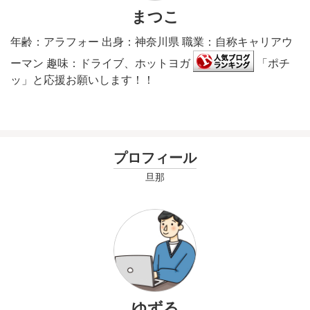
まつこ
年齢：アラフォー 出身：神奈川県 職業：自称キャリアウ
ーマン 趣味：ドライブ、ホットヨガ
「ポチ
ッ」と応援お願いします！！
プロフィール
旦那
ゆずる