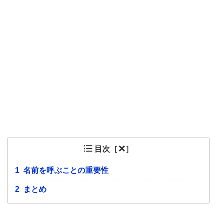
目次［
］
1
名前を呼ぶことの重要性
2
まとめ