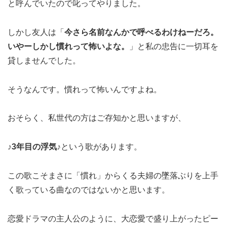
と呼んでいたので叱ってやりました。
しかし友人は「
今さら名前なんかで呼べるわけねーだろ。
いやーしかし慣れって怖いよな。
」と私の忠告に一切耳を
貸しませんでした。
そうなんです。慣れって怖いんですよね。
おそらく、私世代の方はご存知かと思いますが、
♪3年目の浮気♪
という歌があります。
この歌こそまさに「慣れ」からくる夫婦の墜落ぶりを上手
く歌っている曲なのではないかと思います。
恋愛ドラマの主人公のように、大恋愛で盛り上がったピー