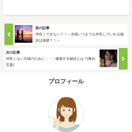
前の記事
仲良くできない？！～夫婦いつまでも仲良しでいれる秘
訣は挨拶？！～
次の記事
仲良くない夫婦のために・・・修復する秘訣とは？[褒め
言葉]
プロフィール