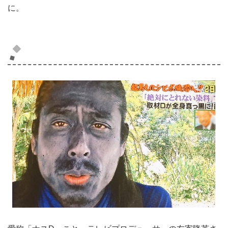
に。
森崎友紀さんの旦那さんは？！