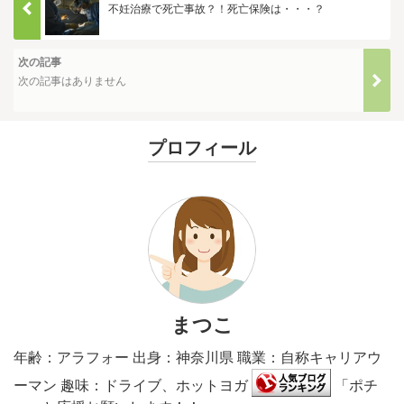
不妊治療で死亡事故？！死亡保険は・・・？
次の記事
次の記事はありません
プロフィール
まつこ
年齢：アラフォー 出身：神奈川県 職業：自称キャリアウ
ーマン 趣味：ドライブ、ホットヨガ
「ポチ