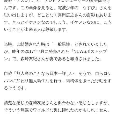
愛称「ナスD」こと、テレビプロデューサーの友寄隆英さ
んです。この画像を見ると、電波少年の「なすび」さんを
思い出しますが、どことなく真田広之さんの面影もありま
す。きっとイケメンなのでしょう。イケメンなのに、こう
いうことが出来る人は尊敬します。
当時、ご結婚された時は「一般男性」とされていました
が、昨年の2017年7月に発売された『NEWSポストセブ
ン』で、森崎友紀さんが妻であると報道されました。
自称「無人島のことなら日本一詳しい」そうで、自らロケ
ハンに加わり無人島生活を行う、結構体を張った行動をす
るそうです。
清楚な感じの森崎友紀さんと似合わない感じもしますが、
そういう無謀でワイルドな男に惚れたのかもしれません。