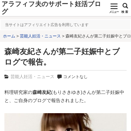
アラフィフ夫のサポート妊活ブロ
グ
メニュー
検 索
当サイトはアフィリエイト広告を利用しています
ホーム
芸能人妊活・ニュース
森崎友紀さんが第二子妊娠中とブロ
森崎友紀さんが第二子妊娠中とブ
ログで報告。
芸能人妊活・ニュース
コメントなし
料理研究家の
森崎友紀
(もりさきゆき)さんが第二子妊娠中
と、ご自身のブログで報告されました。