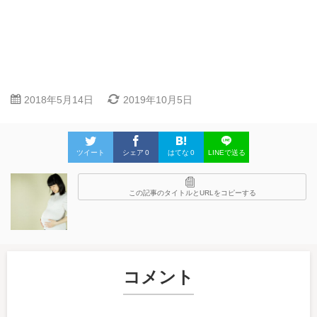
2018年5月14日
2019年10月5日
ツイート
シェア
0
はてな
0
LINEで送る
この記事のタイトルとURLをコピーする
コメント