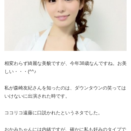
相変わらず綺麗な美貌ですが、今年38歳なんですね。お美
しい・・・(^^♪
私が森崎友紀さんを知ったのは、ダウンタウンの笑っては
いけないに出演された時です。
ココリコ遠藤に口説かれたというネタでした。
おかみちゃんには内緒ですが、確かに私も好みのタイプで