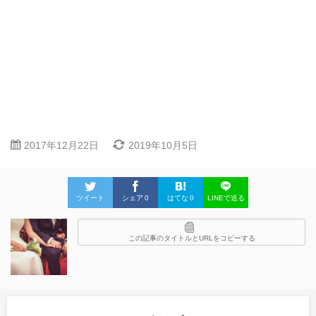
2017年12月22日
2019年10月5日
ツイート
シェア
0
はてな
0
LINEで送る
この記事のタイトルとURLをコピーする