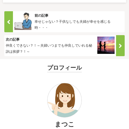
前の記事
幸せじゃない？子供なしでも夫婦が幸せを感じる
時・・・
次の記事
仲良くできない？！～夫婦いつまでも仲良しでいれる秘
訣は挨拶？！～
プロフィール
まつこ