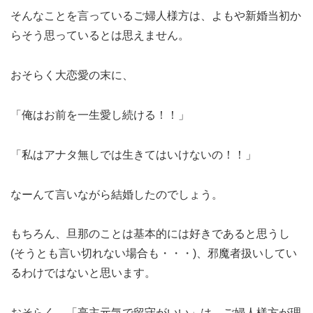
そんなことを言っているご婦人様方は、よもや新婚当初か
らそう思っているとは思えません。
おそらく大恋愛の末に、
「俺はお前を一生愛し続ける！！」
「私はアナタ無しでは生きてはいけないの！！」
なーんて言いながら結婚したのでしょう。
もちろん、旦那のことは基本的には好きであると思うし
(そうとも言い切れない場合も・・・)、邪魔者扱いしてい
るわけではないと思います。
おそらく、「亭主元気で留守がいい」は、ご婦人様方が理