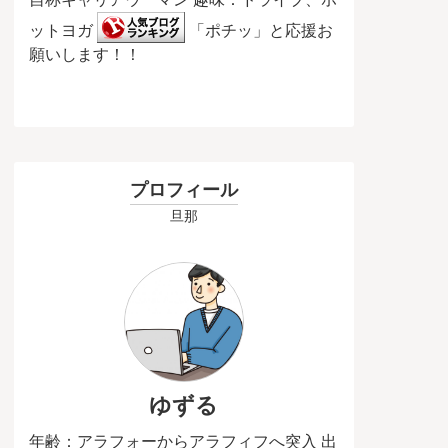
ットヨガ
「ポチッ」と応援お
願いします！！
プロフィール
旦那
ゆずる
年齢：アラフォーからアラフィフへ突入 出