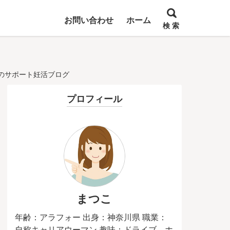
お問い合わせ
ホーム
検 索
夫のサポート妊活ブログ
プロフィール
まつこ
年齢：アラフォー 出身：神奈川県 職業：
自称キャリアウーマン 趣味：ドライブ、ホ