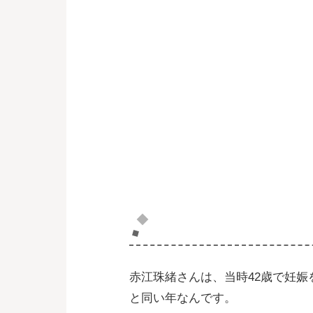
赤江珠緒さんも不
赤江珠緒さんは、当時42歳で妊
と同い年なんです。