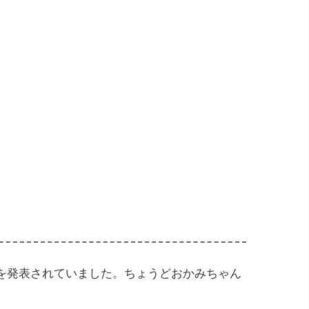
妊治療？！
娠を発表されていました。ちょうどおかみちゃん