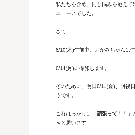
私たちを含め、同じ悩みを抱えて
ニュースでした。
さて。
8/10(木)午前中、おかみちゃん
8/14(月)に採卵します。
そのために、明日8/11(金)、明後
うです。
こればっかりは「
頑張って！！
」
ぁと思います。