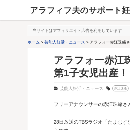
アラフィフ夫のサポート妊
当サイトはアフィリエイト広告を利用しています
ホーム
芸能人妊活・ニュース
アラフォー赤江珠緒さ
アラフォー赤江珠
第1子女児出産
芸能人妊活・ニュース
赤江珠緒
フリーアナウンサーの赤江珠緒さん
28日放送のTBSラジオ「たまむ