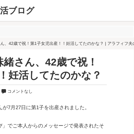
活ブログ
ん、42歳で祝！第1子女児出産！！妊活してたのかな？ | アラフィフ
緒さん、42歳で祝！
！！妊活してたのかな？
コメントなし
が7月27日に第1子を出産されました。
すび」でご本人からのメッセージで発表されたそ