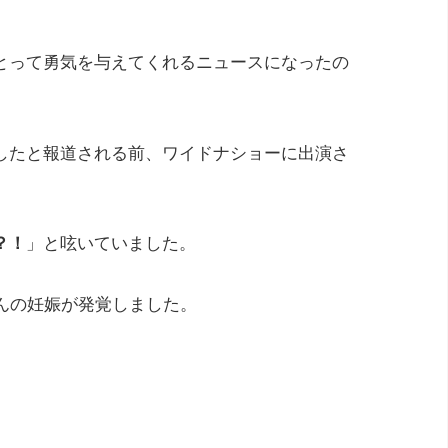
とって勇気を与えてくれるニュースになったの
したと報道される前、ワイドナショーに出演さ
？！
」と呟いていました。
んの妊娠が発覚しました。