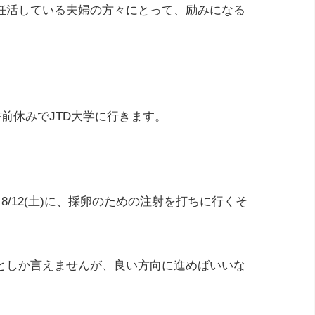
妊活している夫婦の方々にとって、励みになる
は午前休みでJTD大学に行きます。
日8/12(土)に、採卵のための注射を打ちに行くそ
としか言えませんが、良い方向に進めばいいな