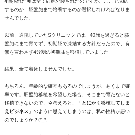
4個採れた卵は全て細胞分裂されたのですが、ここで凍結
するのか、胚盤胞まで培養するのか選択しなければなりま
せんでした。
以前、通院していたSクリニックでは、40歳を過ぎると胚
盤胞にまで育てず、初期胚で凍結する方針だったので、有
無を言わさず4分割の初期胚を移植していました。
結果、全て着床しませんでした。
もちろん、年齢的な確率もあるのでしょうが、あくまで確
率です。胚盤胞移植を希望した場合、そこまで育たないと
移植できないので、今考えると、「
とにかく移植してしま
えビジネス
」のように思えてしまうのは、私の性格が悪い
のでしょうか？(*_*;