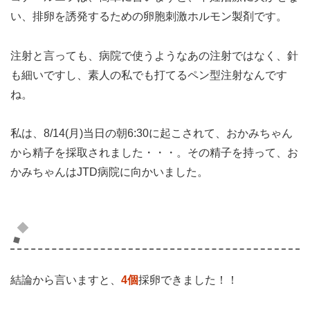
い、排卵を誘発するための卵胞刺激ホルモン製剤です。
注射と言っても、病院で使うようなあの注射ではなく、針
も細いですし、素人の私でも打てるペン型注射なんです
ね。
私は、8/14(月)当日の朝6:30に起こされて、おかみちゃん
から精子を採取されました・・・。その精子を持って、お
かみちゃんはJTD病院に向かいました。
採卵できた卵は・・・？
結論から言いますと、
4個
採卵できました！！