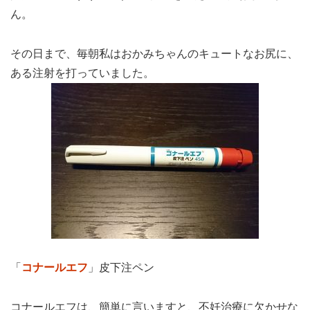
ん。
その日まで、毎朝私はおかみちゃんのキュートなお尻に、
ある注射を打っていました。
「
コナールエフ
」皮下注ペン
コナールエフは、簡単に言いますと、不妊治療に欠かせな