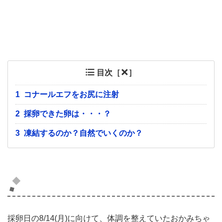
目次［
］
1
コナールエフをお尻に注射
2
採卵できた卵は・・・？
3
凍結するのか？自然でいくのか？
コナールエフをお尻に注射
採卵日の8/14(月)に向けて、体調を整えていたおかみちゃ