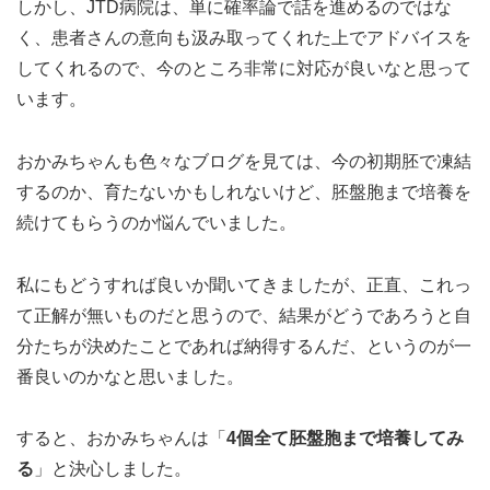
しかし、JTD病院は、単に確率論で話を進めるのではな
く、患者さんの意向も汲み取ってくれた上でアドバイスを
してくれるので、今のところ非常に対応が良いなと思って
います。
おかみちゃんも色々なブログを見ては、今の初期胚で凍結
するのか、育たないかもしれないけど、胚盤胞まで培養を
続けてもらうのか悩んでいました。
私にもどうすれば良いか聞いてきましたが、正直、これっ
て正解が無いものだと思うので、結果がどうであろうと自
分たちが決めたことであれば納得するんだ、というのが一
番良いのかなと思いました。
すると、おかみちゃんは「
4個全て胚盤胞まで培養してみ
る
」と決心しました。