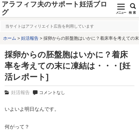
アラフィフ夫のサポート妊活ブロ
グ
メニュー
検 索
当サイトはアフィリエイト広告を利用しています
ホーム
妊活報告
採卵からの胚盤胞はいかに？着床率を考えての末に
採卵からの胚盤胞はいかに？着床
率を考えての末に凍結は・・・[妊
活レポート]
妊活報告
コメントなし
いよいよ明日なんです。
何がって？