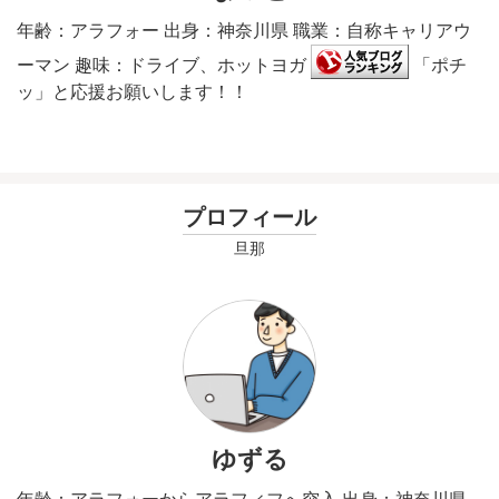
年齢：アラフォー 出身：神奈川県 職業：自称キャリアウ
ーマン 趣味：ドライブ、ホットヨガ
「ポチ
ッ」と応援お願いします！！
プロフィール
旦那
ゆずる