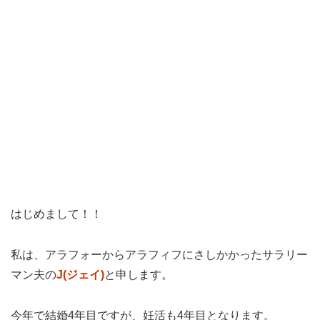
はじめまして！！
私は、アラフォーからアラフィフにさしかかったサラリー
マン夫の
J(ジェイ)
と申します。
今年で結婚4年目ですが、妊活も4年目となります。