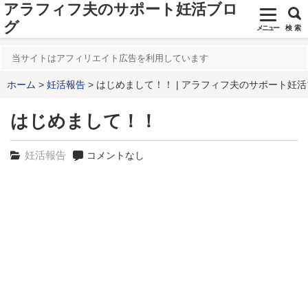
アラフィフ夫のサポート妊活ブロ
グ
メニュー
検 索
当サイトはアフィリエイト広告を利用しています
ホーム
妊活報告
はじめまして！！ | アラフィフ夫のサポート妊
はじめまして！！
妊活報告
コメントなし